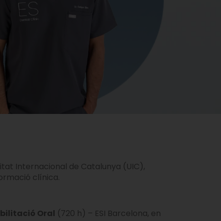
sitat Internacional de Catalunya (UIC),
formació clínica.
ilitació Oral
(720 h) – ESI Barcelona, ​​en