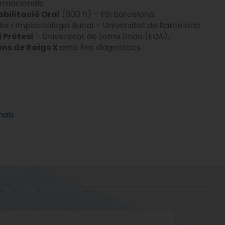
ernacionals.
abilitació Oral
(600 h) – ESI Barcelona.
r i Implantologia Bucal – Universitat de Barcelona.
 Pròtesi
– Universitat de Loma Linda (EUA).
ons de Raigs X
amb fins diagnòstics.
nals