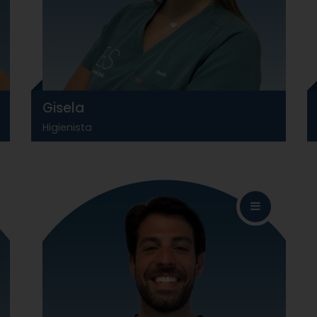
Gisela
Higienista