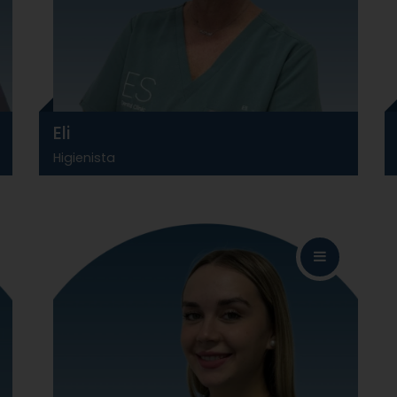
Eli
Higienista