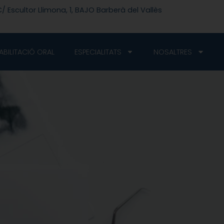
/ Escultor Llimona, 1, BAJO Barberà del Vallès
ABILITACIÓ ORAL
ESPECIALITATS
NOSALTRES