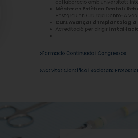
col·laboració amb universitats int
Màster en Estètica Dental i Reh
Postgrau en Cirurgia Dento-Alveola
Curs Avançat d’Implantologia i
Acreditació per dirigir
instal·laci
Formació Continuada i Congressos
Activitat Científica i Societats Professio