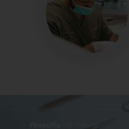
Filosofia
de Treball