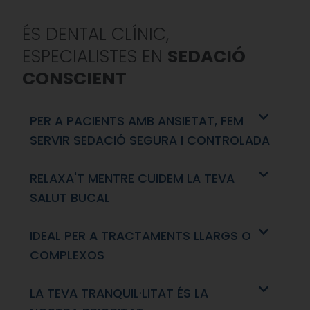
ÉS DENTAL CLÍNIC,
ESPECIALISTES EN
SEDACIÓ
CONSCIENT
PER A PACIENTS AMB ANSIETAT, FEM
SERVIR SEDACIÓ SEGURA I CONTROLADA
RELAXA'T MENTRE CUIDEM LA TEVA
SALUT BUCAL
IDEAL PER A TRACTAMENTS LLARGS O
COMPLEXOS
LA TEVA TRANQUIL·LITAT ÉS LA