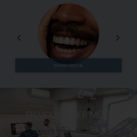
DISSENY DIGITAL
EN VOLS SABER MÉS?
CONTACTA AMB NOSALTRES I ACONSEGUEIX UN
SOMRIURE RADIANT!