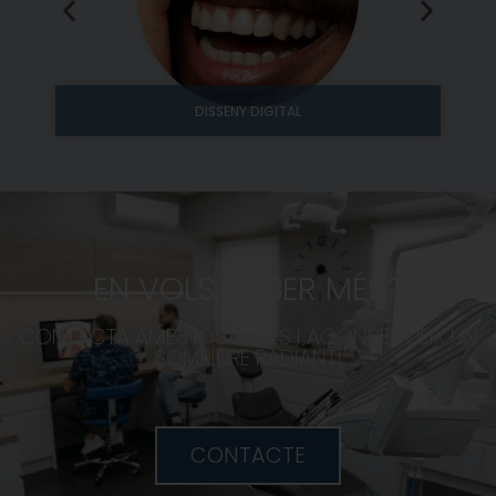
DISSENY DIGITAL
EN VOLS SABER MÉS?
CONTACTA AMB NOSALTRES I ACONSEGUEIX UN
SOMRIURE RADIANT!
CONTACTE