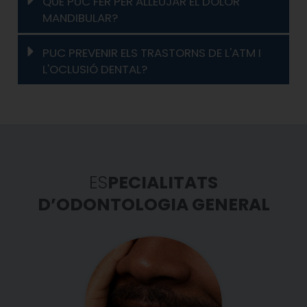
QUÈ PUC FER PER ALLEUJAR EL DOLOR
MANDIBULAR?
PUC PREVENIR ELS TRASTORNS DE L'ATM I
L'OCLUSIÓ DENTAL?
ES
PECIALITATS
D’ODONTOLOGIA GENERAL