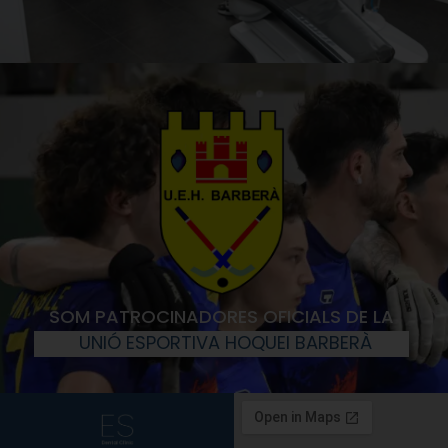
SOM PATROCINADORES OFICIALS DE LA
UNIÓ ESPORTIVA HOQUEI BARBERÀ