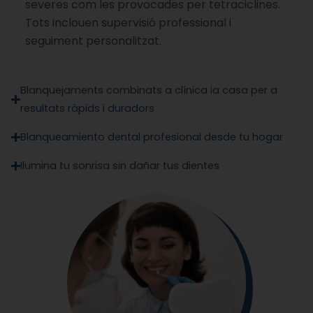
severes com les provocades per tetraciclines.
Tots inclouen supervisió professional i
seguiment personalitzat.
Blanquejaments combinats a clínica ia casa per a
resultats ràpids i duradors
Blanqueamiento dental profesional desde tu hogar
Ilumina tu sonrisa sin dañar tus dientes