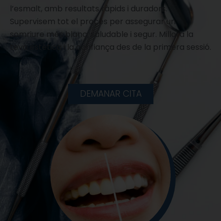
l’esmalt, amb resultats ràpids i duradors.
Supervisem tot el procés per assegurar un
somriure més blanc, saludable i segur. Millora la
teva estètica i la confiança des de la primera sessió.
DEMANAR CITA