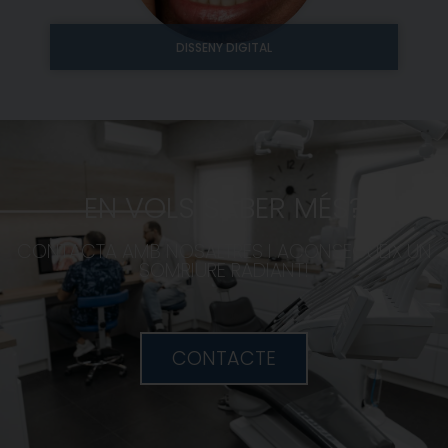
DISSENY DIGITAL
EN VOLS SABER MÉS?
CONTACTA AMB NOSALTRES I ACONSEGUEIX UN
SOMRIURE RADIANT!
CONTACTE