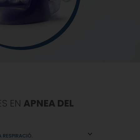
ES EN
APNEA DEL
 RESPIRACIÓ.