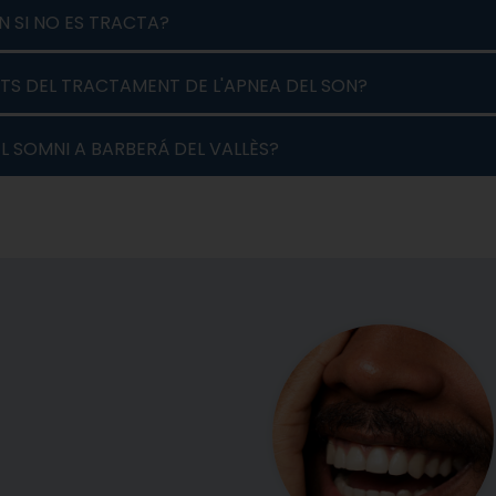
N SI NO ES TRACTA?
TS DEL TRACTAMENT DE L'APNEA DEL SON?
L SOMNI A BARBERÁ DEL VALLÈS?