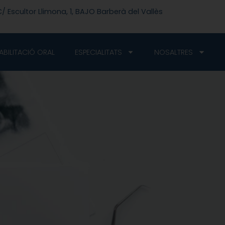
/ Escultor Llimona, 1, BAJO Barberà del Vallès
ABILITACIÓ ORAL
ESPECIALITATS
NOSALTRES